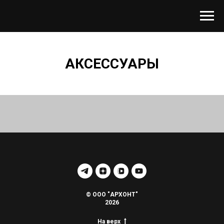
АКСЕССУАРЫ
© ООО "АРХОНТ"
2026
На верх