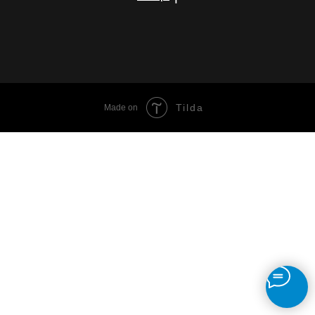
Tilda
Made on