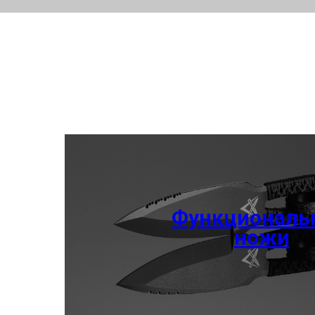
Функциональ
ножи
Полнофункциональные 