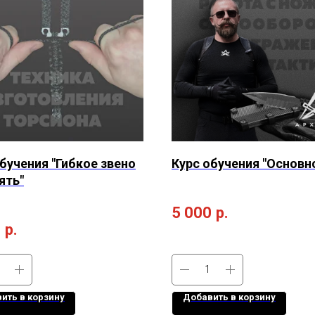
бучения "Гибкое звено
Курс обучения "Основн
ять"
5 000
р.
0
р.
ить в корзину
Добавить в корзину