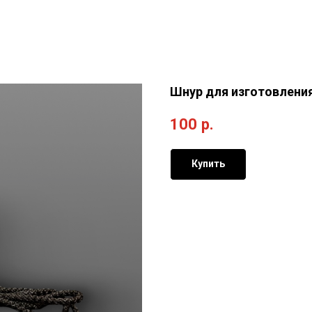
Шнур для изготовления
100
р.
Купить